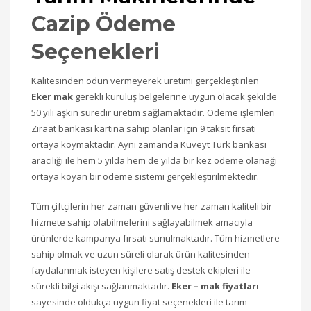
Cazip Ödeme
Seçenekleri
Kalitesinden ödün vermeyerek üretimi gerçekleştirilen
Eker mak
gerekli kuruluş belgelerine uygun olacak şekilde
50 yılı aşkın süredir üretim sağlamaktadır. Ödeme işlemleri
Ziraat bankası kartına sahip olanlar için 9 taksit fırsatı
ortaya koymaktadır. Aynı zamanda Kuveyt Türk bankası
aracılığı ile hem 5 yılda hem de yılda bir kez ödeme olanağı
ortaya koyan bir ödeme sistemi gerçekleştirilmektedir.
Tüm çiftçilerin her zaman güvenli ve her zaman kaliteli bir
hizmete sahip olabilmelerini sağlayabilmek amacıyla
ürünlerde kampanya fırsatı sunulmaktadır. Tüm hizmetlere
sahip olmak ve uzun süreli olarak ürün kalitesinden
faydalanmak isteyen kişilere satış destek ekipleri ile
sürekli bilgi akışı sağlanmaktadır.
Eker – mak fiyatları
sayesinde oldukça uygun fiyat seçenekleri ile tarım