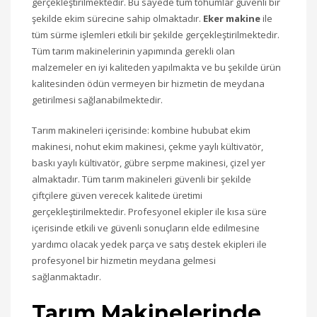
gerçekleştirilmektedir. Bu sayede tüm tohumlar güvenli bir
şekilde ekim sürecine sahip olmaktadır.
Eker makine
ile
tüm sürme işlemleri etkili bir şekilde gerçekleştirilmektedir.
Tüm tarım makinelerinin yapımında gerekli olan
malzemeler en iyi kaliteden yapılmakta ve bu şekilde ürün
kalitesinden ödün vermeyen bir hizmetin de meydana
getirilmesi sağlanabilmektedir.
Tarım makineleri içerisinde: kombine hububat ekim
makinesi, nohut ekim makinesi, çekme yaylı kültivatör,
baskı yaylı kültivatör, gübre serpme makinesi, çizel yer
almaktadır. Tüm tarım makineleri güvenli bir şekilde
çiftçilere güven verecek kalitede üretimi
gerçekleştirilmektedir. Profesyonel ekipler ile kısa süre
içerisinde etkili ve güvenli sonuçların elde edilmesine
yardımcı olacak yedek parça ve satış destek ekipleri ile
profesyonel bir hizmetin meydana gelmesi
sağlanmaktadır.
Tarım Makinelerinde