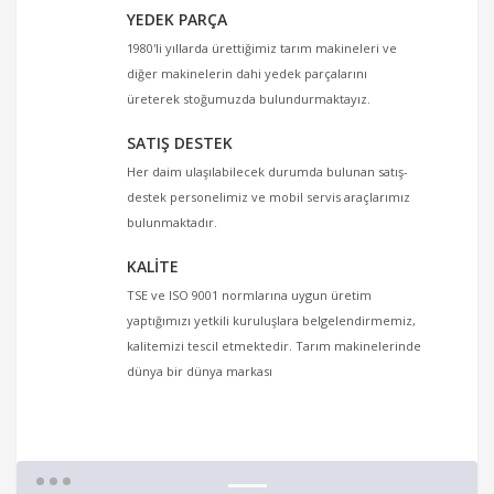
YEDEK PARÇA
1980'li yıllarda ürettiğimiz tarım makineleri ve
diğer makinelerin dahi yedek parçalarını
üreterek stoğumuzda bulundurmaktayız.
SATIŞ DESTEK
Her daim ulaşılabilecek durumda bulunan satış-
destek personelimiz ve mobil servis araçlarımız
bulunmaktadır.
KALİTE
TSE ve ISO 9001 normlarına uygun üretim
yaptığımızı yetkili kuruluşlara belgelendirmemiz,
kalitemizi tescil etmektedir. Tarım makinelerinde
dünya bir dünya markası
1