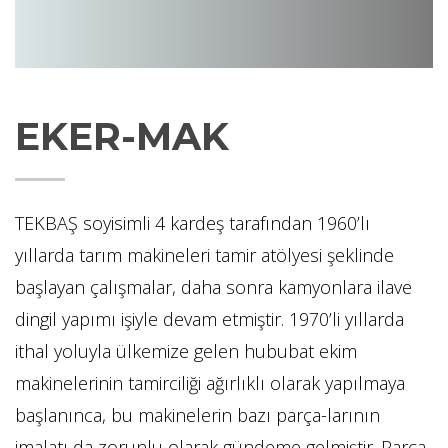
EKER-MAK
TEKBAŞ soyisimli 4 kardeş tarafından 1960’lı
yıllarda tarım makineleri tamir atölyesi şeklinde
başlayan çalışmalar, daha sonra kamyonlara ilave
dingil yapımı işiyle devam etmiştir. 1970’li yıllarda
ithal yoluyla ülkemize gelen hububat ekim
makinelerinin tamirciliği ağırlıklı olarak yapılmaya
başlanınca, bu makinelerin bazı parça-larının
imalatı da zorunlu olarak gündeme gelmiştir. Parça