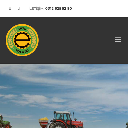
İLETİŞİM:
0312 625 52 90