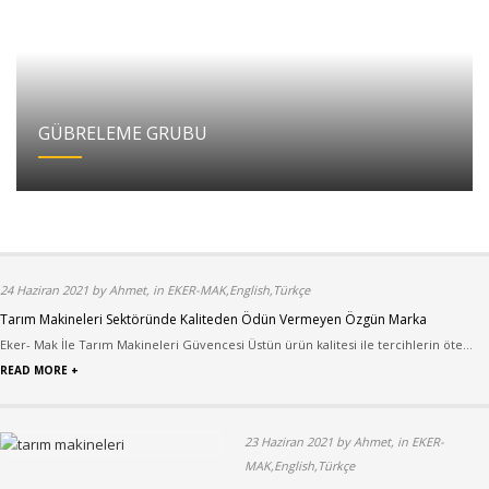
GÜBRELEME GRUBU
24 Haziran 2021 by Ahmet, in EKER-MAK,English,Türkçe
Tarım Makineleri Sektöründe Kaliteden Ödün Vermeyen Özgün Marka
Eker- Mak İle Tarım Makineleri Güvencesi Üstün ürün kalitesi ile tercihlerin öte...
READ MORE +
23 Haziran 2021 by Ahmet, in EKER-
MAK,English,Türkçe