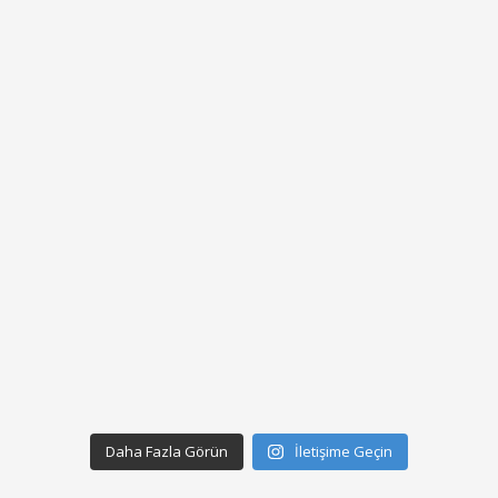
Daha Fazla Görün
İletişime Geçin