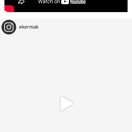
ekermak