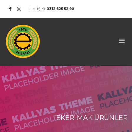
İLETİŞİM:
0312 625 52 90
EKER-MAK ÜRÜNLER